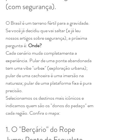
(com segurança).
O Brasil é um terreno fértil para a gravidade. 
Se você já decidiu que vai saltar (e já leu 
nossos artigos sobre segurança), a próxima 
pergunta é: 
Onde?
Cada cenário muda completamente a 
experiência. Pular de uma ponte abandonada 
tem uma vibe "urbex" (exploração urbana); 
pular de uma cachoeira é uma imersão na 
natureza; pular de uma plataforma fixa é pura 
precisão.
Selecionamos os destinos mais icônicos e 
indicamos quem são os "donos do pedaço" em 
cada região. Confira o mapa:
1. O "Berçário" do Rope 
Jump: Ponte do Esqueleto 