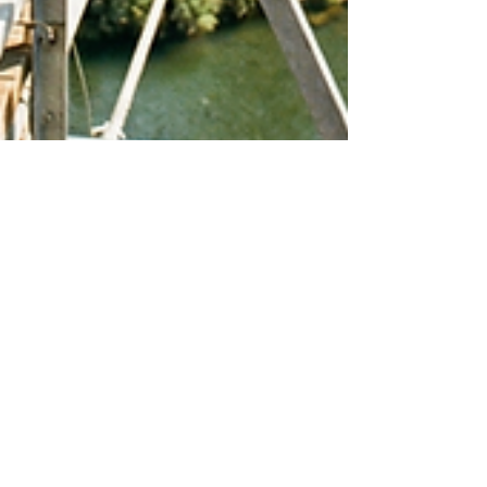
Marco Jota
16 de fev.
4 min de leitura