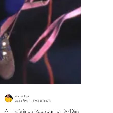
Marco Jota
23 de fev.
4 min de leitura