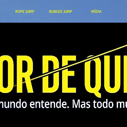
ROPE JUMP
BUNGEE JUMP
MÍDIA