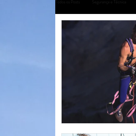
Todos os Posts
Segurança e Técnica