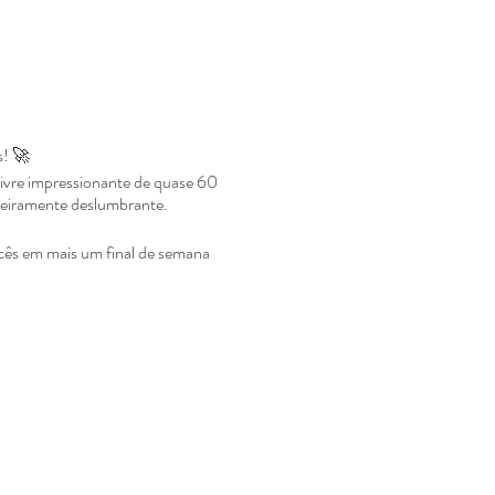
s! 🚀
ivre impressionante de quase 60
eiramente deslumbrante.
cês em mais um final de semana