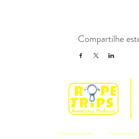
Compartilhe est
Política de troca e reembolso
Politica de entrega e r