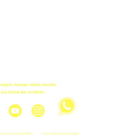
eçam nossas redes sociais
ou entre em contato
e Conhecimento de Risco
Autorização de uso de imagem