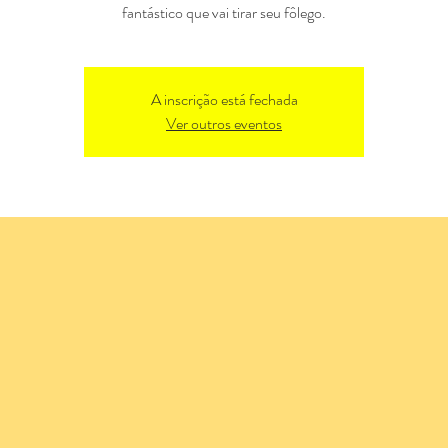
fantástico que vai tirar seu fôlego.
A inscrição está fechada
Ver outros eventos