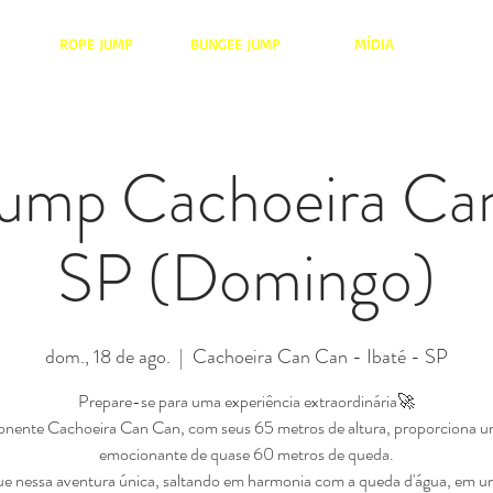
ROPE JUMP
BUNGEE JUMP
MÍDIA
ump Cachoeira Ca
SP (Domingo)
dom., 18 de ago.
  |  
Cachoeira Can Can - Ibaté - SP
Prepare-se para uma experiência extraordinária🚀
nente Cachoeira Can Can, com seus 65 metros de altura, proporciona u
emocionante de quase 60 metros de queda.
 nessa aventura única, saltando em harmonia com a queda d'água, em u