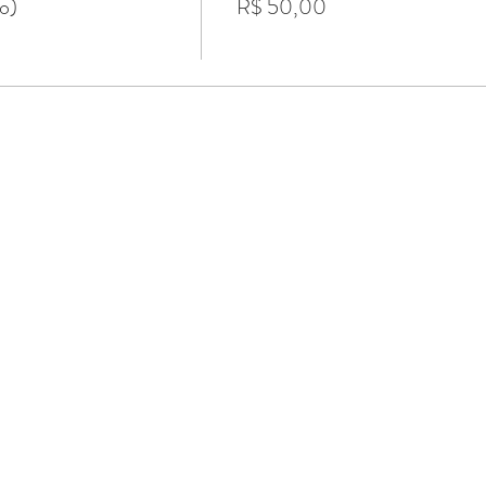
o)
R$ 50,00