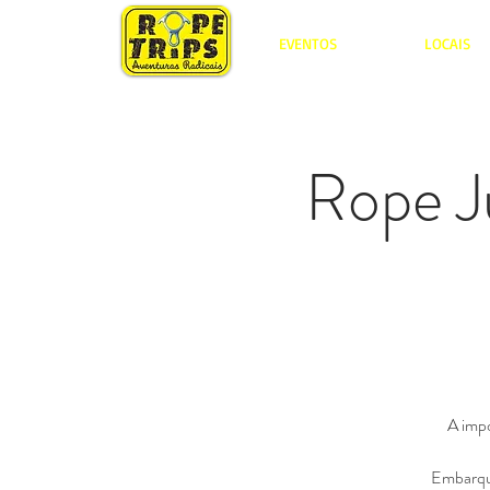
EVENTOS
LOCAIS
Rope J
A impo
Embarque