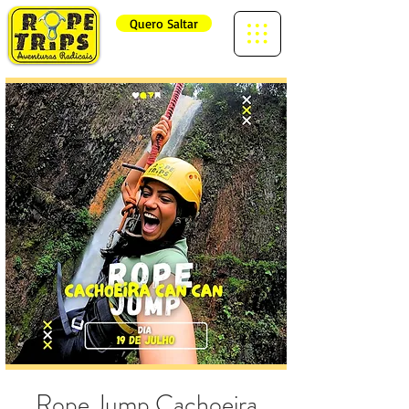
Quero Saltar
Rope Jump Cachoeira