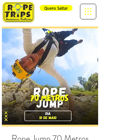
Quero Saltar
Rope Jump 70 Metros