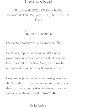
Horário e local
31 de mai. de 2025, 09:00 – 16:00
Pedreira do Dib, Mairiporã - SP, 07600-000,
Brasil
Sobre o evento
Desperte a coragem que há em você! 🚀 
.
O Rope Jump na Pedreira do DIB é uma 
experiência única e incomparável, situada no 
local mais radical de São Paulo, com a melhor 
empresa de rope jump da América Latina.
.
Prepare-se para uma emoção sem igual no salto 
de 70 metros, proporcionando uma queda livre 
de aproximadamente 4 segundos, alcançando 
velocidades de mais de 100 Km/h. 🔥
.
Saiba Mais >